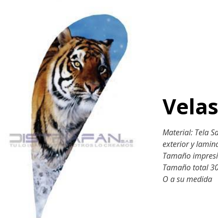
Vela
Material: Tela 
exterior y lamin
Tamaño impresi
Tamaño total 3
O a su medida