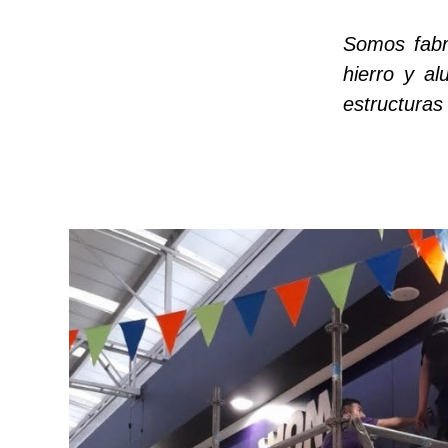
Somos fabri
hierro y al
estructuras